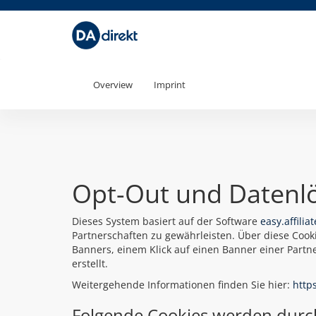
Overview
Imprint
Opt-Out und Datenl
Dieses System basiert auf der Software
easy.affili
Partnerschaften zu gewährleisten. Über diese Coo
Banners, einem Klick auf einen Banner einer Partn
erstellt.
Weitergehende Informationen finden Sie hier:
http
Folgende Cookies werden durch e