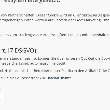
ing von Partnerschaften. Dieser Cookie wird im Client-Browser gesp
Die zugehörigen Daten werden auf Servern der EASY Marketing Gmb
aten zum Tracking von Partnerschaften. Dieser Cookie beinhaltet 
rt.17 DSGVO):
t einverstanden sein, so können Sie über unseren Opt-Out die Cook
 gespeichert sind, automatisch gelöscht.
mbH als technischer Betreiber dieser Plattform den Artikel 17 d
n Sie hier durchsetzen:
Zur Datenauskunft