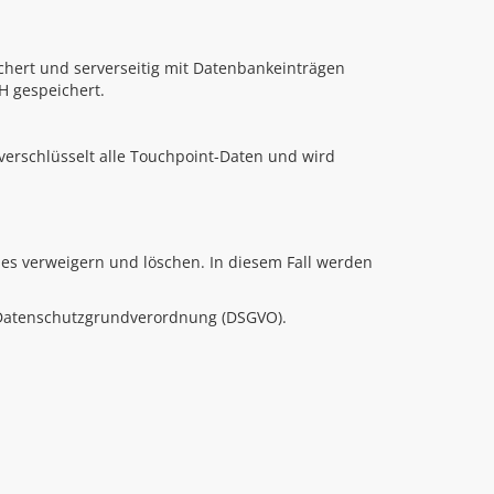
eichert und serverseitig mit Datenbankeinträgen
H gespeichert.
verschlüsselt alle Touchpoint-Daten und wird
ies verweigern und löschen. In diesem Fall werden
er Datenschutzgrundverordnung (DSGVO).