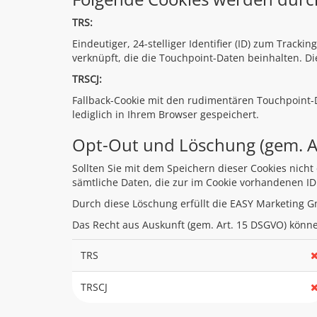
TRS:
Eindeutiger, 24-stelliger Identifier (ID) zum Track
verknüpft, die die Touchpoint-Daten beinhalten. 
TRSCJ:
Fallback-Cookie mit den rudimentären Touchpoint-D
lediglich in Ihrem Browser gespeichert.
Opt-Out und Löschung (gem. A
Sollten Sie mit dem Speichern dieser Cookies nich
sämtliche Daten, die zur im Cookie vorhandenen ID
Durch diese Löschung erfüllt die EASY Marketing G
Das Recht aus Auskunft (gem. Art. 15 DSGVO) könne
TRS
TRSCJ